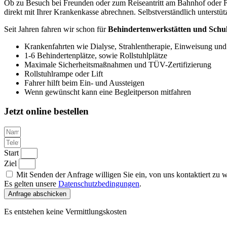
Ob zu Besuch bei Freunden oder zum Reiseantritt am Bahnhof oder Fl
direkt mit Ihrer Krankenkasse abrechnen. Selbstverständlich unterstü
Seit Jahren fahren wir schon für
Behindertenwerkstätten und Schul
Krankenfahrten wie Dialyse, Strahlentherapie, Einweisung un
1-6 Behindertenplätze, sowie Rollstuhlplätze
Maximale Sicherheitsmaßnahmen und TÜV-Zertifizierung
Rollstuhlrampe oder Lift
Fahrer hilft beim Ein- und Aussteigen
Wenn gewünscht kann eine Begleitperson mitfahren
Jetzt
online bestellen
Start
Ziel
Mit Senden der Anfrage willigen Sie ein, von uns kontaktiert zu 
Es gelten unsere
Datenschutzbedingungen
.
Anfrage abschicken
Es entstehen keine Vermittlungskosten