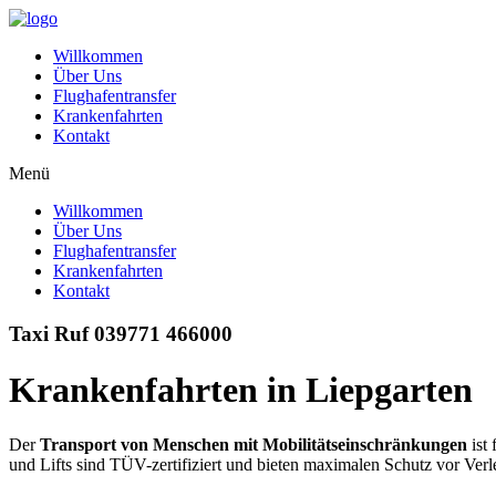
Zum
Inhalt
Willkommen
springen
Über Uns
Flughafentransfer
Krankenfahrten
Kontakt
Menü
Willkommen
Über Uns
Flughafentransfer
Krankenfahrten
Kontakt
Taxi Ruf 039771 466000
Krankenfahrten in Liepgarten
Der
Transport von Menschen mit Mobilitätseinschränkungen
ist 
und Lifts sind TÜV-zertifiziert und bieten maximalen Schutz vor Verl