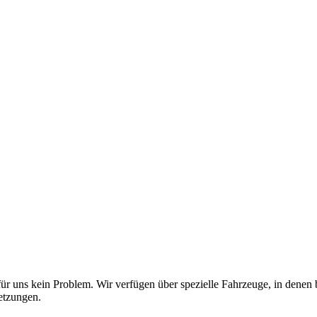
für uns kein Problem. Wir verfügen über spezielle Fahrzeuge, in denen 
etzungen.