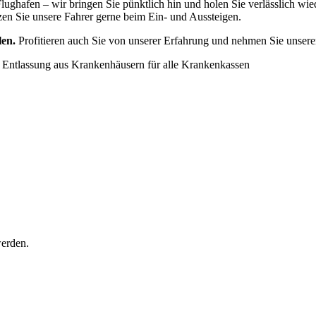
ughafen – wir bringen Sie pünktlich hin und holen Sie verlässlich wi
tzen Sie unsere Fahrer gerne beim Ein- und Aussteigen.
en.
Profitieren auch Sie von unserer Erfahrung und nehmen Sie unseren
d Entlassung aus Krankenhäusern für alle Krankenkassen
werden.