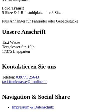
Ford Transit
5 Sitze & 1 Rollstuhlplatz oder 8 Sitze
Plus Anhänger für Fahrräder oder Gepäckstücke
Unsere Anschrift
Taxi Wasse
Torgelower Str. 10 b
17375 Liepgarten
Kontaktieren Sie uns
Telefon:
039771 25643
taxi-frankwasse@t-online.de
Navigation & Social Share
Impressum & Datenschutz