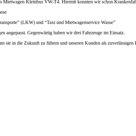
 Mietwagen Kleinbus VW-T4. Hiermit konnten wir schon Krankenfahrt
asse
Transporte” (LKW) und “Taxi und Mietwagenservice Wasse”
en angepasst. Gegenwärtig haben wir drei Fahrzeuge im Einsatz.
sie in die Zukunft zu führen und unseren Kunden als zuverlässigen P