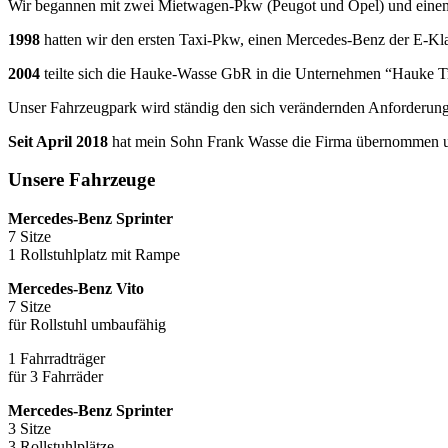
Wir begannen mit zwei Mietwagen-Pkw (Peugot und Opel) und einem
1998
hatten wir den ersten Taxi-Pkw, einen Mercedes-Benz der E-Kl
2004
teilte sich die Hauke-Wasse GbR in die Unternehmen “Hauke 
Unser Fahrzeugpark wird ständig den sich verändernden Anforderung
Seit April 2018
hat mein Sohn Frank Wasse die Firma übernommen um 
Unsere Fahrzeuge
Mercedes-Benz Sprinter
7 Sitze
1 Rollstuhlplatz mit Rampe
Mercedes-Benz Vito
7 Sitze
für Rollstuhl umbaufähig
1 Fahrradträger
für 3 Fahrräder
Mercedes-Benz Sprinter
3 Sitze
3 Rollstuhlplätze